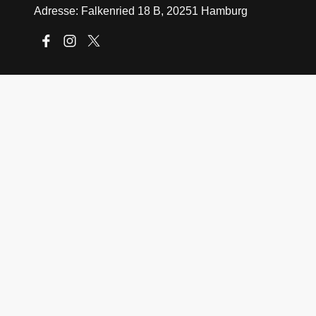
Adresse: Falkenried 18 B, 20251 Hamburg