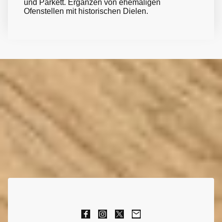
und Parkett. Ergänzen von ehemaligen
Ofenstellen mit historischen Dielen.